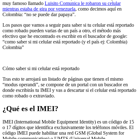
muy famoso llamado
Luisito Comunica le robaron su celular
mientras estaba de gira por venezuela
, como decimos aquí en
Colombia: “no se puede dar papaya”.
Los pasos que vamos a seguir para saber si tu celular está reportado
como robado pueden varias de un país a otro, el método más
efectivo que he encontrado es escribir en el buscador de google:
“como saber si mi celular está reportado (y el país ej: Colombia)
Colombia”
Cómo saber si mi celular está reportado
Tras esto te arrojará un listado de páginas que tienen el mismo
“modus operandi”, se compone de un portal con un buscador en
donde escribirás tu IMEI y vas a descartar si el celular está reportado
como robado o extraviado.
¿Qué es el IMEI?
IMEI (International Mobile Equipment Identity) es un código de 15
o 17 dígitos que identifica exclusivamente los teléfonos móviles. El
código IMEI puede habilitar una red GSM (Global System for
Mobile communication) o UMTS (Universal Mobile