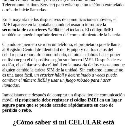
Telecommunications Service) para evitar que un teléfono extraviado
o robado inicie llamadas.
En la mayoría de los dispositivos de comunicaciones móviles, el
IMEI aparece en la pantalla cuando el usuario introduce
la
secuencia de caracteres *#06#
en el teclado. El código IMEI
también se puede imprimir dentro del compartimiento de la batería.
Cuando se pierde o se roba un teléfono, el propietario puede llamar
al Registro Central de Identidad del Equipo y dar los datos del
celular para reportarlo como robado, en otras palabras hacer poner
en lista negra el dispositivo según su número IMEI. Después de esa
acción, el celular se volverá inútil en la mayoría de los casos, aunque
alguien cambie la tarjeta SIM de la unidad. Sin embargo, aunque no
es una tarea fácil,
un cracker hábil y determinado a veces puede
cambiar el número IMEI y usar un juego robado para hacer
llamadas
.
Inmediatamente después de comprar un dispositivo de comunicación
móvil,
el propietario debe registrar el código IMEI en un lugar
seguro para que se pueda acceder rápidamente en caso de
pérdida o robo
.
¿Cómo saber si mi CELULAR está