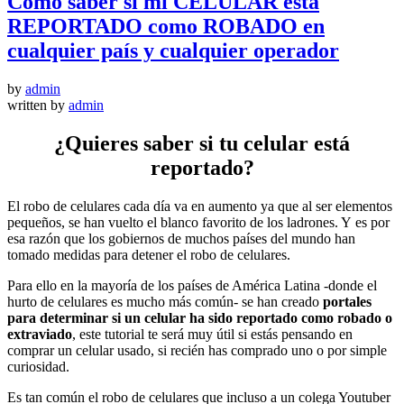
Cómo saber si mi CELULAR está
REPORTADO como ROBADO en
cualquier país y cualquier operador
by
admin
written by
admin
¿Quieres saber si tu celular está
reportado?
El robo de celulares cada día va en aumento ya que al ser elementos
pequeños, se han vuelto el blanco favorito de los ladrones. Y es por
esa razón que los gobiernos de muchos países del mundo han
tomado medidas para detener el robo de celulares.
Para ello en la mayoría de los países de América Latina -donde el
hurto de celulares es mucho más común- se han creado
portales
para determinar si un celular ha sido reportado como robado o
extraviado
, este tutorial te será muy útil si estás pensando en
comprar un celular usado, si recién has comprado uno o por simple
curiosidad.
Es tan común el robo de celulares que incluso a un colega Youtuber