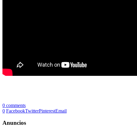
0 comments
0
Facebook
Twitter
Pinterest
Email
Anuncios