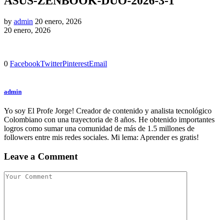
ASUS-ZENBOOK-DUO-2026-3-1
by
admin
20 enero, 2026
20 enero, 2026
0
Facebook
Twitter
Pinterest
Email
admin
Yo soy El Profe Jorge! Creador de contenido y analista tecnológico
Colombiano con una trayectoria de 8 años. He obtenido importantes
logros como sumar una comunidad de más de 1.5 millones de
followers entre mis redes sociales. Mi lema: Aprender es gratis!
Leave a Comment