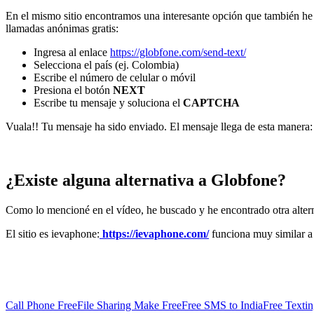
En el mismo sitio encontramos una interesante opción que también he p
llamadas anónimas gratis:
Ingresa al enlace
https://globfone.com/send-text/
Selecciona el país (ej. Colombia)
Escribe el número de celular o móvil
Presiona el botón
NEXT
Escribe tu mensaje y soluciona el
CAPTCHA
Vuala!! Tu mensaje ha sido enviado. El mensaje llega de esta manera:
¿Existe alguna alternativa a Globfone?
Como lo mencioné en el vídeo, he buscado y he encontrado otra alter
El sitio es ievaphone:
https://ievaphone.com/
funciona muy similar a G
Call Phone Free
File Sharing Make Free
Free SMS to India
Free Texti