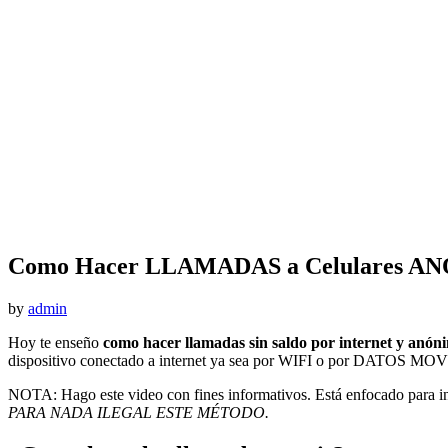
Como Hacer LLAMADAS a Celulares ANO
by
admin
Hoy te enseño
como hacer llamadas sin saldo por internet y anón
dispositivo conectado a internet ya sea por WIFI o por DATOS MO
NOTA: Hago este video con fines informativos. Está enfocado para inf
PARA NADA ILEGAL ESTE MÉTODO.