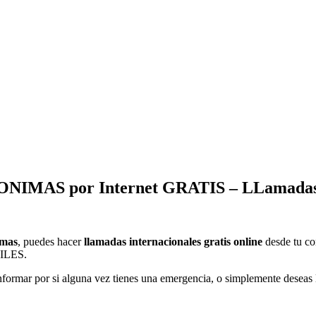
NIMAS por Internet GRATIS – LLamadas 
imas
, puedes hacer
llamadas internacionales gratis online
desde tu com
VILES.
ormar por si alguna vez tienes una emergencia, o simplemente deseas l