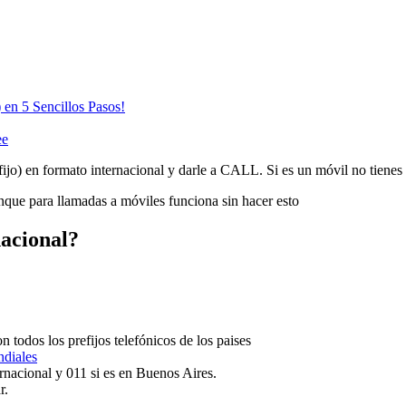
 en 5 Sencillos Pasos!
ee
 fijo) en formato internacional y darle a CALL. Si es un móvil no tienes
que para llamadas a móviles funciona sin hacer esto
nacional?
 todos los prefijos telefónicos de los paises
ndiales
ternacional y 011 si es en Buenos Aires.
r.