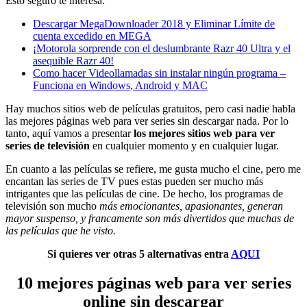
Esto seguro te interesa:
Descargar MegaDownloader 2018 y Eliminar Límite de
cuenta excedido en MEGA
¡Motorola sorprende con el deslumbrante Razr 40 Ultra y el
asequible Razr 40!
Como hacer Videollamadas sin instalar ningún programa –
Funciona en Windows, Android y MAC
Hay muchos sitios web de películas gratuitos, pero casi nadie habla
las mejores páginas web para ver series sin descargar nada. Por lo
tanto, aquí vamos a presentar
los mejores sitios web para ver
series de televisión
en cualquier momento y en cualquier lugar.
En cuanto a las películas se refiere, me gusta mucho el cine, pero me
encantan las series de TV pues estas pueden ser mucho más
intrigantes que las películas de cine. De hecho, los programas de
televisión son mucho
más emocionantes, apasionantes, generan
mayor suspenso, y francamente son más divertidos que muchas de
las películas que he visto.
Si quieres ver otras 5 alternativas entra
AQUI
10 mejores páginas web para ver series
online sin descargar