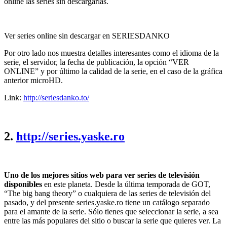
online las series sin descargarlas.
Ver series online sin descargar en SERIESDANKO
Por otro lado nos muestra detalles interesantes como el idioma de la
serie, el servidor, la fecha de publicación, la opción “VER
ONLINE” y por último la calidad de la serie, en el caso de la gráfica
anterior microHD.
Link:
http://seriesdanko.to/
2.
http://series.yaske.ro
Uno de los mejores sitios web para ver series de televisión
disponibles
en este planeta. Desde la última temporada de GOT,
“The big bang theory” o cualquiera de las series de televisión del
pasado, y del presente series.yaske.ro tiene un catálogo separado
para el amante de la serie. Sólo tienes que seleccionar la serie, a sea
entre las más populares del sitio o buscar la serie que quieres ver. La