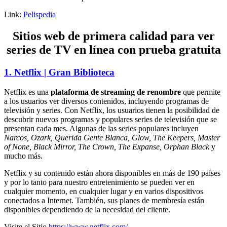
Link:
Pelispedia
Sitios web de primera calidad para ver
series de TV en línea con prueba gratuita
1. Netflix | Gran Biblioteca
Netflix es una
plataforma de streaming de renombre
que permite
a los usuarios ver diversos contenidos, incluyendo programas de
televisión y series. Con Netflix, los usuarios tienen la posibilidad de
descubrir nuevos programas y populares series de televisión que se
presentan cada mes. Algunas de las series populares incluyen
Narcos, Ozark, Querida Gente Blanca, Glow, The Keepers, Master
of None, Black Mirror, The Crown, The Expanse, Orphan Black
y
mucho más.
Netflix y su contenido están ahora disponibles en más de 190 países
y por lo tanto para nuestro entretenimiento se pueden ver en
cualquier momento, en cualquier lugar y en varios dispositivos
conectados a Internet. También, sus planes de membresía están
disponibles dependiendo de la necesidad del cliente.
Visite el Sitio
https://www.netflix.com/