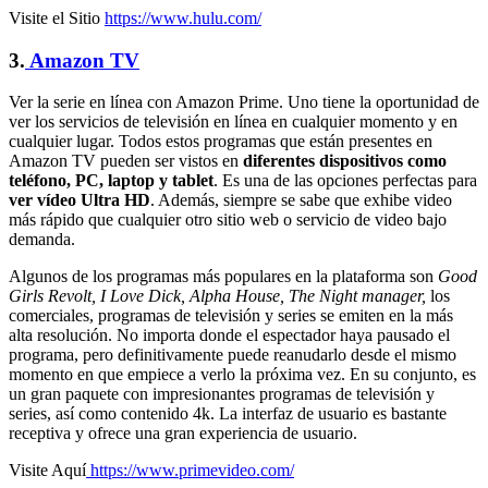
Visite el Sitio
https://www.hulu.com/
3.
Amazon TV
Ver la serie en línea con Amazon Prime. Uno tiene la oportunidad de
ver los servicios de televisión en línea en cualquier momento y en
cualquier lugar. Todos estos programas que están presentes en
Amazon TV pueden ser vistos en
diferentes dispositivos como
teléfono, PC, laptop y tablet
. Es una de las opciones perfectas para
ver vídeo Ultra HD
. Además, siempre se sabe que exhibe video
más rápido que cualquier otro sitio web o servicio de video bajo
demanda.
Algunos de los programas más populares en la plataforma son
Good
Girls Revolt, I Love Dick, Alpha House, The Night manager,
los
comerciales, programas de televisión y series se emiten en la más
alta resolución. No importa donde el espectador haya pausado el
programa, pero definitivamente puede reanudarlo desde el mismo
momento en que empiece a verlo la próxima vez. En su conjunto, es
un gran paquete con impresionantes programas de televisión y
series, así como contenido 4k. La interfaz de usuario es bastante
receptiva y ofrece una gran experiencia de usuario.
Visite Aquí
https://www.primevideo.com/