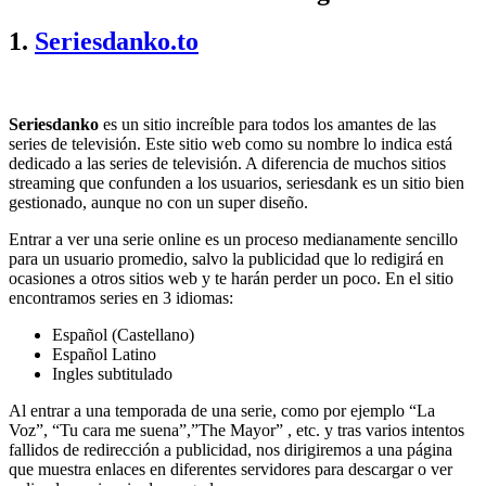
1.
Seriesdanko.to
Seriesdanko
es un sitio increíble para todos los amantes de las
series de televisión. Este sitio web como su nombre lo indica está
dedicado a las series de televisión. A diferencia de muchos sitios
streaming que confunden a los usuarios, seriesdank es un sitio bien
gestionado, aunque no con un super diseño.
Entrar a ver una serie online es un proceso medianamente sencillo
para un usuario promedio, salvo la publicidad que lo redigirá en
ocasiones a otros sitios web y te harán perder un poco. En el sitio
encontramos series en 3 idiomas:
Español (Castellano)
Español Latino
Ingles subtitulado
Al entrar a una temporada de una serie, como por ejemplo “La
Voz”, “Tu cara me suena”,”The Mayor” , etc. y tras varios intentos
fallidos de redirección a publicidad, nos dirigiremos a una página
que muestra enlaces en diferentes servidores para descargar o ver