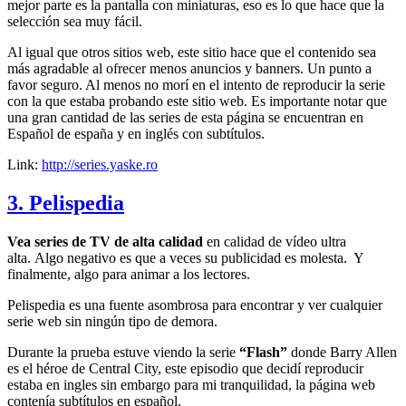
mejor parte es la pantalla con miniaturas, eso es lo que hace que la
selección sea muy fácil.
Al igual que otros sitios web, este sitio hace que el contenido sea
más agradable al ofrecer menos anuncios y banners. Un punto a
favor seguro. Al menos no morí en el intento de reproducir la serie
con la que estaba probando este sitio web. Es importante notar que
una gran cantidad de las series de esta página se encuentran en
Español de españa y en inglés con subtítulos.
Link:
http://series.yaske.ro
3. Pelispedia
Vea series de TV de alta calidad
en calidad de vídeo ultra
alta. Algo negativo es que a veces su publicidad es molesta. Y
finalmente, algo para animar a los lectores.
Pelispedia es una fuente asombrosa para encontrar y ver cualquier
serie web sin ningún tipo de demora.
Durante la prueba estuve viendo la serie
“Flash”
donde Barry Allen
es el héroe de Central City, este episodio que decidí reproducir
estaba en ingles sin embargo para mi tranquilidad, la página web
contenía subtítulos en español.