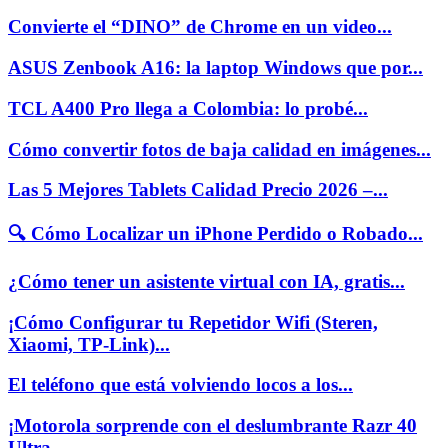
Convierte el “DINO” de Chrome en un video...
ASUS Zenbook A16: la laptop Windows que por...
TCL A400 Pro llega a Colombia: lo probé...
Cómo convertir fotos de baja calidad en imágenes...
Las 5 Mejores Tablets Calidad Precio 2026 –...
🔍 Cómo Localizar un iPhone Perdido o Robado...
¿Cómo tener un asistente virtual con IA, gratis...
¡Cómo Configurar tu Repetidor Wifi (Steren,
Xiaomi, TP-Link)...
El teléfono que está volviendo locos a los...
¡Motorola sorprende con el deslumbrante Razr 40
Ultra...