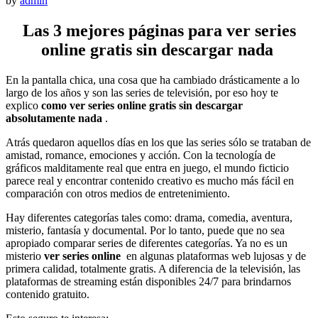
by
admin
Las 3 mejores páginas para ver series
online gratis sin descargar nada
En la pantalla chica, una cosa que ha cambiado drásticamente a lo
largo de los años y son las series de televisión, por eso hoy te
explico
como ver series online gratis sin descargar
absolutamente nada
.
Atrás quedaron aquellos días en los que las series sólo se trataban de
amistad, romance, emociones y acción. Con la tecnología de
gráficos malditamente real que entra en juego, el mundo ficticio
parece real y encontrar contenido creativo es mucho más fácil en
comparación con otros medios de entretenimiento.
Hay diferentes categorías tales como: drama, comedia, aventura,
misterio, fantasía y documental. Por lo tanto, puede que no sea
apropiado comparar series de diferentes categorías. Ya no es un
misterio
ver series online
en algunas plataformas web lujosas y de
primera calidad, totalmente gratis. A diferencia de la televisión, las
plataformas de streaming están disponibles 24/7 para brindarnos
contenido gratuito.