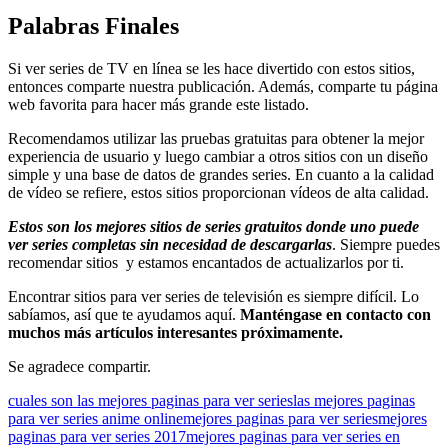
Palabras Finales
Si ver series de TV en línea se les hace divertido con estos sitios,
entonces comparte nuestra publicación. Además, comparte tu página
web favorita para hacer más grande este listado.
Recomendamos utilizar las pruebas gratuitas para obtener la mejor
experiencia de usuario y luego cambiar a otros sitios con un diseño
simple y una base de datos de grandes series. En cuanto a la calidad
de vídeo se refiere, estos sitios proporcionan vídeos de alta calidad.
Estos son los mejores sitios de series gratuitos donde uno puede
ver series completas sin necesidad de descargarlas
. Siempre puedes
recomendar sitios y estamos encantados de actualizarlos por ti.
Encontrar sitios para ver series de televisión es siempre difícil. Lo
sabíamos, así que te ayudamos aquí.
Manténgase en contacto con
muchos más artículos interesantes próximamente.
Se agradece compartir.
cuales son las mejores paginas para ver series
las mejores paginas
para ver series anime online
mejores paginas para ver series
mejores
paginas para ver series 2017
mejores paginas para ver series en